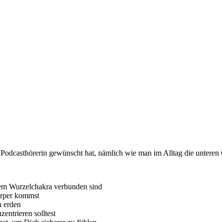
 Podcasthörerin gewünscht hat, nämlich wie man im Alltag die unteren
dem Wurzelchakra verbunden sind
örper kommst
u erden
entrieren solltest