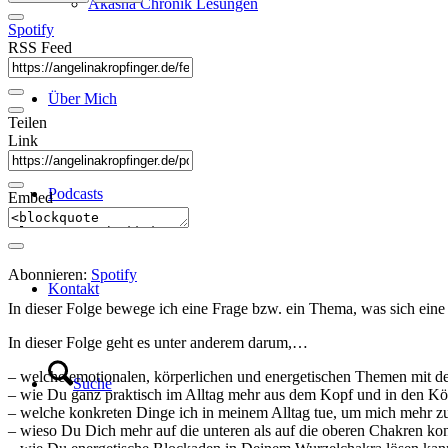
Akasha Chronik Lesungen
Spotify
RSS Feed
Über Mich
Teilen
Link
Podcasts
Embed
Abonnieren:
Spotify
Kontakt
In dieser Folge bewege ich eine Frage bzw. ein Thema, was sich eine
In dieser Folge geht es unter anderem darum,…
– welche emotionalen, körperlichen und energetischen Themen mit 
Suche
– wie Du ganz praktisch im Alltag mehr aus dem Kopf und in den K
– welche konkreten Dinge ich in meinem Alltag tue, um mich mehr z
– wieso Du Dich mehr auf die unteren als auf die oberen Chakren konz