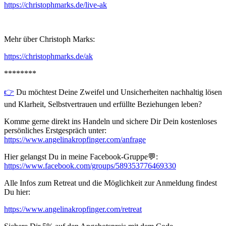
https://christophmarks.de/live-ak
Mehr über Christoph Marks:
https://christophmarks.de/ak
********
👉⁠⁠
Du möchtest Deine Zweifel und Unsicherheiten nachhaltig lösen
und Klarheit, Selbstvertrauen und erfüllte Beziehungen leben?
Komme gerne direkt ins Handeln und sichere Dir Dein kostenloses
persönliches Erstgespräch unter:
⁠⁠https://www.angelinakropfinger.com/anfrage⁠⁠
Hier gelangst Du in meine Facebook-Gruppe💬:
⁠⁠https://www.facebook.com/groups/589353776469330⁠⁠
Alle Infos zum Retreat und die Möglichkeit zur Anmeldung findest
Du hier:
⁠⁠⁠https://www.angelinakropfinger.com/retreat⁠⁠⁠