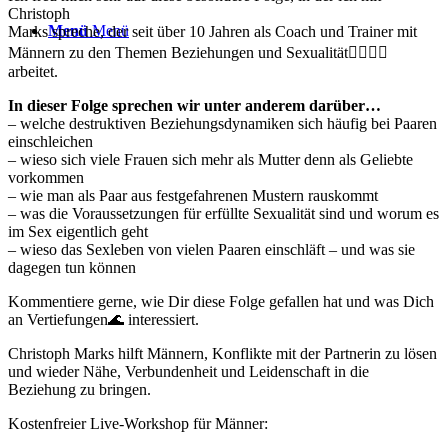
Christoph
Menü
Menü
Marks spreche, der seit über 10 Jahren als Coach und Trainer mit
Männern zu den Themen Beziehungen und Sexualität👩‍❤️‍💋‍👨
arbeitet.
In dieser Folge sprechen wir unter anderem darüber…
– welche destruktiven Beziehungsdynamiken sich häufig bei Paaren
einschleichen
– wieso sich viele Frauen sich mehr als Mutter denn als Geliebte
vorkommen
– wie man als Paar aus festgefahrenen Mustern rauskommt
– was die Voraussetzungen für erfüllte Sexualität sind und worum es
im Sex eigentlich geht
– wieso das Sexleben von vielen Paaren einschläft – und was sie
dagegen tun können
Kommentiere gerne, wie Dir diese Folge gefallen hat und was Dich
an Vertiefungen🌊 interessiert.
Christoph Marks hilft Männern, Konflikte mit der Partnerin zu lösen
und wieder Nähe, Verbundenheit und Leidenschaft in die
Beziehung zu bringen.
Kostenfreier Live-Workshop für Männer: