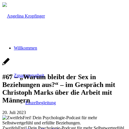
Willkommen
Zusammenarbeit
#67 – „Warum bleibt der Sex in
Beziehungen aus?“ – im Gespräch mit
Christoph Marks über die Arbeit mit
Männern
Einzelbegleitung
20. Juli 2023
ZweifelsFrei! Dein Psychologie-Podcast für mehr Selbstwertgefühl