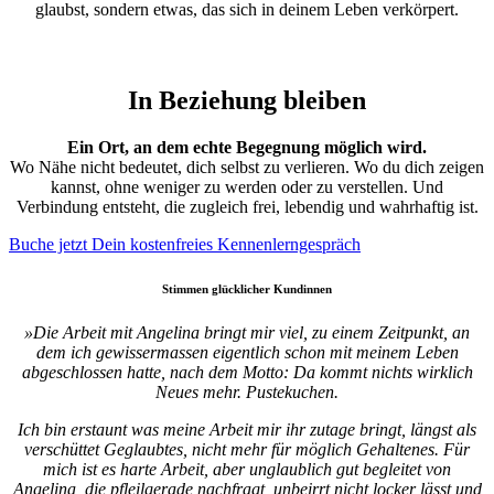
glaubst, sondern etwas, das sich in deinem Leben verkörpert.
In Beziehung bleiben
Ein Ort, an dem echte Begegnung möglich wird.
Wo Nähe nicht bedeutet, dich selbst zu verlieren. Wo du dich zeigen
kannst, ohne weniger zu werden oder zu verstellen. Und
Verbindung entsteht, die zugleich frei, lebendig und wahrhaftig ist.
Buche jetzt Dein kostenfreies Kennenlerngespräch
Stimmen glücklicher Kundinnen
»Die Arbeit mit Angelina bringt mir viel, zu einem Zeitpunkt, an
dem ich gewissermassen eigentlich schon mit meinem Leben
abgeschlossen hatte, nach dem Motto: Da kommt nichts wirklich
Neues mehr. Pustekuchen.
Ich bin erstaunt was meine Arbeit mir ihr zutage bringt, längst als
verschüttet Geglaubtes, nicht mehr für möglich Gehaltenes. Für
mich ist es harte Arbeit, aber unglaublich gut begleitet von
Angelina, die pfleilgerade nachfragt, unbeirrt nicht locker lässt und