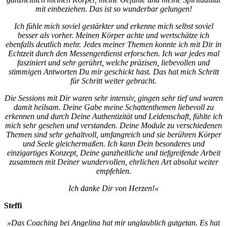
mit einbeziehen. Das ist so wunderbar gelungen!
Ich fühle mich soviel gestärkter und erkenne mich selbst soviel
besser als vorher.
Meinen Körper achte und wertschätze ich
ebenfalls deutlich mehr. Jedes meiner Themen konnte ich mit Dir in
Echtzeit durch den Messengerdienst erforschen. Ich war jedes mal
fasziniert und sehr gerührt, welche präzisen, liebevollen und
stimmigen Antworten Du mir geschickt hast. Das hat mich Schritt
für Schritt weiter gebracht.
Die Sessions mit Dir waren sehr intensiv, gingen sehr tief und waren
damit heilsam.
Deine Gabe meine Schattenthemen liebevoll zu
erkennen und durch Deine Authentizität und Leidenschaft, fühlte ich
mich sehr gesehen und verstanden. Deine Module zu verschiedenen
Themen sind sehr gehaltvoll, umfangreich und sie berühren Körper
und Seele gleichermaßen. Ich kann Dein besonderes und
einzigartiges Konzept, Deine ganzheitliche und tiefgreifende Arbeit
zusammen mit Deiner wundervollen, ehrlichen Art absolut weiter
empfehlen.
Ich danke Dir von Herzen!«
Steffi
»Das Coaching bei Angelina hat mir unglaublich gutgetan. Es hat