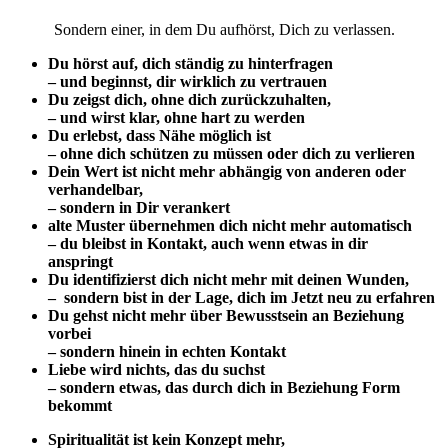
Sondern einer, in dem Du aufhörst, Dich zu verlassen.
Du hörst auf, dich ständig zu hinterfragen
– und beginnst, dir wirklich zu vertrauen
Du zeigst dich, ohne dich zurückzuhalten,
– und wirst klar, ohne hart zu werden
Du erlebst, dass Nähe möglich ist
– ohne dich schützen zu müssen oder dich zu verlieren
Dein Wert ist nicht mehr abhängig von anderen oder
verhandelbar,
– sondern in Dir verankert
alte Muster übernehmen dich nicht mehr automatisch
– du bleibst in Kontakt, auch wenn etwas in dir
anspringt
Du identifizierst dich nicht mehr mit deinen Wunden,
– sondern bist in der Lage, dich im Jetzt neu zu erfahren
Du gehst nicht mehr über Bewusstsein an Beziehung
vorbei
– sondern hinein in echten Kontakt
Liebe wird nichts, das du suchst
– sondern etwas, das durch dich in Beziehung Form
bekommt
Spiritualität ist kein Konzept mehr,