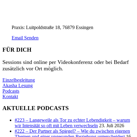
Praxis: Luitpoldstraße 18, 76879 Essingen
Email Senden
FÜR DICH
Sessions sind online per Videokonferenz oder bei Bedarf
zusätzlich vor Ort möglich.
Einzelbegleitung
Akasha Lesung
Podcasts
Kontakt
AKTUELLE PODCASTS
#223 – Langeweile als Tor zu echter Lebendigkeit – warum
wir Intensität so oft mit Leben verwechseln
23. Juli 2026
#222 – Der Partner als Spiegel? – Wie du zwischen eigenen
Themen und einer ungesunden Beziehung unterscheidest
16.