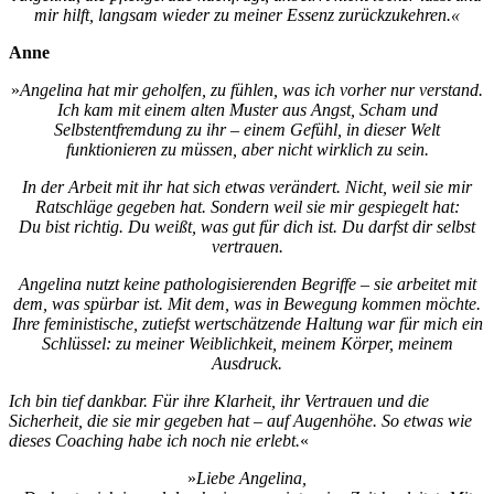
mir hilft, langsam wieder zu meiner Essenz zurückzukehren.«
Anne
»
Angelina hat mir geholfen, zu fühlen, was ich vorher nur verstand.
Ich kam mit einem alten Muster aus Angst, Scham und
Selbstentfremdung zu ihr – einem Gefühl, in dieser Welt
funktionieren zu müssen, aber nicht wirklich zu sein.
In der Arbeit mit ihr hat sich etwas verändert. Nicht, weil sie mir
Ratschläge gegeben hat. Sondern weil sie mir gespiegelt hat:
Du bist richtig. Du weißt, was gut für dich ist. Du darfst dir selbst
vertrauen.
Angelina nutzt keine pathologisierenden Begriffe – sie arbeitet mit
dem, was spürbar ist. Mit dem, was in Bewegung kommen möchte.
Ihre feministische, zutiefst wertschätzende Haltung war für mich ein
Schlüssel: zu meiner Weiblichkeit, meinem Körper, meinem
Ausdruck.
Ich bin tief dankbar. Für ihre Klarheit, ihr Vertrauen und die
Sicherheit, die sie mir gegeben hat – auf Augenhöhe. So etwas wie
dieses Coaching habe ich noch nie erlebt.
«
»
Liebe Angelina,