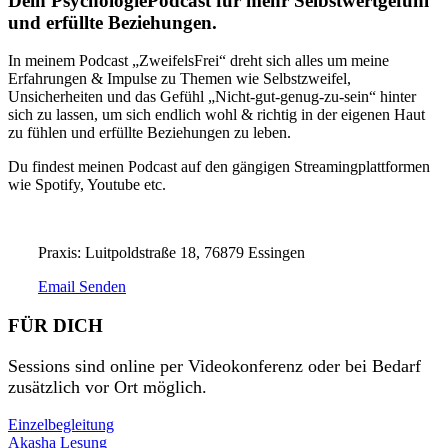
Dein PsychologiePodcast für mehr Selbstwertgefühl
und erfüllte Beziehungen.
In meinem Podcast „ZweifelsFrei“ dreht sich alles um meine
Erfahrungen & Impulse zu Themen wie Selbstzweifel,
Unsicherheiten und das Gefühl „Nicht-gut-genug-zu-sein“ hinter
sich zu lassen, um sich endlich wohl & richtig in der eigenen Haut
zu fühlen und erfüllte Beziehungen zu leben.
Du findest meinen Podcast auf den gängigen Streamingplattformen
wie Spotify, Youtube etc.
Praxis: Luitpoldstraße 18, 76879 Essingen
Email Senden
FÜR DICH
Sessions sind online per Videokonferenz oder bei Bedarf
zusätzlich vor Ort möglich.
Einzelbegleitung
Akasha Lesung