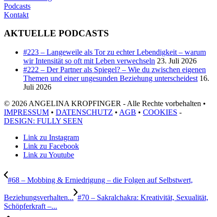
Podcasts
Kontakt
AKTUELLE PODCASTS
#223 – Langeweile als Tor zu echter Lebendigkeit – warum
wir Intensität so oft mit Leben verwechseln
23. Juli 2026
#222 – Der Partner als Spiegel? – Wie du zwischen eigenen
Themen und einer ungesunden Beziehung unterscheidest
16.
Juli 2026
© 2026 ANGELINA KROPFINGER - Alle Rechte vorbehalten •
IMPRESSUM
•
DATENSCHUTZ
•
AGB
•
COOKIES
-
DESIGN: FULLY SEEN
Link zu Instagram
Link zu Facebook
Link zu Youtube
#68 – Mobbing & Erniedrigung – die Folgen auf Selbstwert,
Beziehungsverhalten...
#70 – Sakralchakra: Kreativität, Sexualität,
Schöpferkraft –...