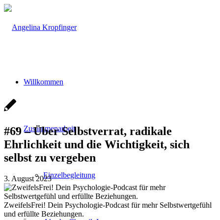
Willkommen
Zusammenarbeit
#69 – Über Selbstverrat, radikale
Ehrlichkeit und die Wichtigkeit, sich
selbst zu vergeben
Einzelbegleitung
3. August 2023
ZweifelsFrei! Dein Psychologie-Podcast für mehr Selbstwertgefühl
und erfüllte Beziehungen.