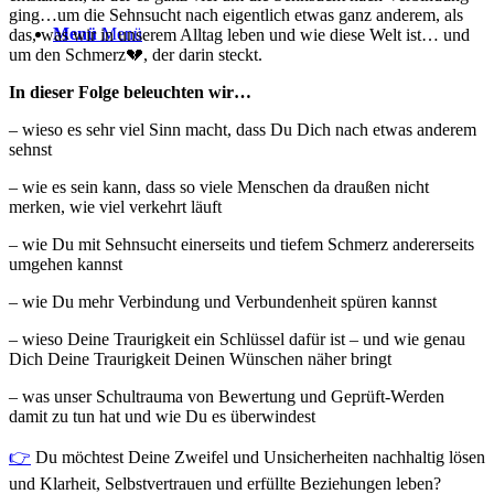
ging…um die Sehnsucht nach eigentlich etwas ganz anderem, als
Menü
Menü
das, was wir in unserem Alltag leben und wie diese Welt ist… und
um den Schmerz💔, der darin steckt.
In dieser Folge beleuchten wir…
– wieso es sehr viel Sinn macht, dass Du Dich nach etwas anderem
sehnst
– wie es sein kann, dass so viele Menschen da draußen nicht
merken, wie viel verkehrt läuft
– wie Du mit Sehnsucht einerseits und tiefem Schmerz andererseits
umgehen kannst
– wie Du mehr Verbindung und Verbundenheit spüren kannst
– wieso Deine Traurigkeit ein Schlüssel dafür ist – und wie genau
Dich Deine Traurigkeit Deinen Wünschen näher bringt
– was unser Schultrauma von Bewertung und Geprüft-Werden
damit zu tun hat und wie Du es überwindest
👉⁠
Du möchtest Deine Zweifel und Unsicherheiten nachhaltig lösen
und Klarheit, Selbstvertrauen und erfüllte Beziehungen leben?