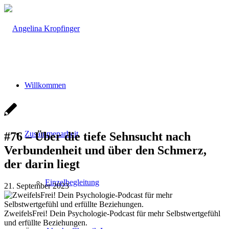
Willkommen
Zusammenarbeit
#76 – Über die tiefe Sehnsucht nach
Verbundenheit und über den Schmerz,
der darin liegt
Einzelbegleitung
21. September 2023
ZweifelsFrei! Dein Psychologie-Podcast für mehr Selbstwertgefühl
und erfüllte Beziehungen.