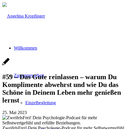
Willkommen
Zusammenarbeit
#59 – Das Gute reinlassen – warum Du
Komplimente abwehrst und wie Du das
Schöne in Deinem Leben mehr genießen
lernst
Einzelbegleitung
25. Mai 2023
ZweifelsFrei! Dein Psychologie-Podcast für mehr Selbstwertgefühl