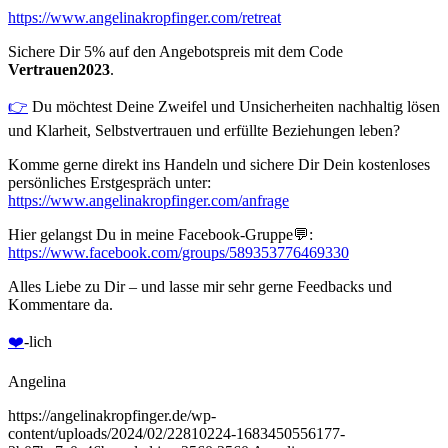
https://www.angelinakropfinger.com/retreat
Sichere Dir 5% auf den Angebotspreis mit dem Code
Vertrauen2023
.
👉
Du möchtest Deine Zweifel und Unsicherheiten nachhaltig lösen
und Klarheit, Selbstvertrauen und erfüllte Beziehungen leben?
Komme gerne direkt ins Handeln und sichere Dir Dein kostenloses
persönliches Erstgespräch unter:
https://www.angelinakropfinger.com/anfrage
Hier gelangst Du in meine Facebook-Gruppe💬:
https://www.facebook.com/groups/589353776469330
Alles Liebe zu Dir – und lasse mir sehr gerne Feedbacks und
Kommentare da.
❤️️
-lich
Angelina
https://angelinakropfinger.de/wp-
content/uploads/2024/02/22810224-1683450556177-