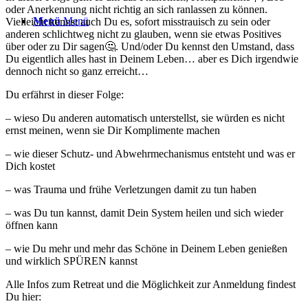
oder Anerkennung nicht richtig an sich ranlassen zu können.
Menü
Menü
Vielleicht kennst auch Du es, sofort misstrauisch zu sein oder
anderen schlichtweg nicht zu glauben, wenn sie etwas Positives
über oder zu Dir sagen🤔. Und/oder Du kennst den Umstand, dass
Du eigentlich alles hast in Deinem Leben… aber es Dich irgendwie
dennoch nicht so ganz erreicht…
Du erfährst in dieser Folge:
– wieso Du anderen automatisch unterstellst, sie würden es nicht
ernst meinen, wenn sie Dir Komplimente machen
– wie dieser Schutz- und Abwehrmechanismus entsteht und was er
Dich kostet
– was Trauma und frühe Verletzungen damit zu tun haben
– was Du tun kannst, damit Dein System heilen und sich wieder
öffnen kann
– wie Du mehr und mehr das Schöne in Deinem Leben genießen
und wirklich SPÜREN kannst
Alle Infos zum Retreat und die Möglichkeit zur Anmeldung findest
Du hier: