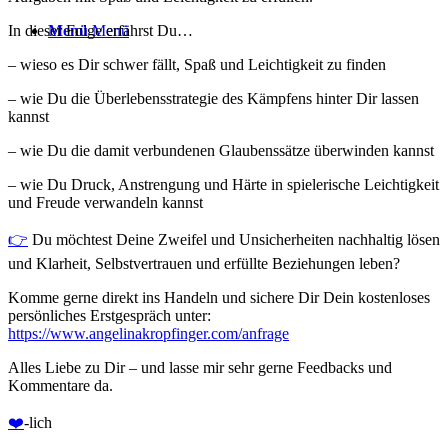
In dieser Folge erfährst Du…
Menü
Menü
– wieso es Dir schwer fällt, Spaß und Leichtigkeit zu finden
– wie Du die Überlebensstrategie des Kämpfens hinter Dir lassen
kannst
– wie Du die damit verbundenen Glaubenssätze überwinden kannst
– wie Du Druck, Anstrengung und Härte in spielerische Leichtigkeit
und Freude verwandeln kannst
👉
Du möchtest Deine Zweifel und Unsicherheiten nachhaltig lösen
und Klarheit, Selbstvertrauen und erfüllte Beziehungen leben?
Komme gerne direkt ins Handeln und sichere Dir Dein kostenloses
persönliches Erstgespräch unter:
https://www.angelinakropfinger.com/anfrage
Alles Liebe zu Dir – und lasse mir sehr gerne Feedbacks und
Kommentare da.
❤️️
-lich