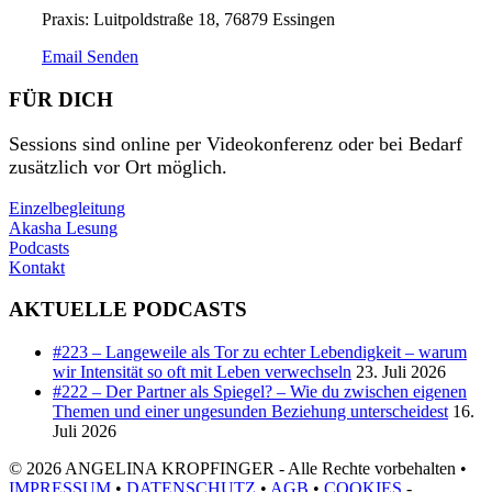
Praxis: Luitpoldstraße 18, 76879 Essingen
Email Senden
FÜR DICH
Sessions sind online per Videokonferenz oder bei Bedarf
zusätzlich vor Ort möglich.
Einzelbegleitung
Akasha Lesung
Podcasts
Kontakt
AKTUELLE PODCASTS
#223 – Langeweile als Tor zu echter Lebendigkeit – warum
wir Intensität so oft mit Leben verwechseln
23. Juli 2026
#222 – Der Partner als Spiegel? – Wie du zwischen eigenen
Themen und einer ungesunden Beziehung unterscheidest
16.
Juli 2026
© 2026 ANGELINA KROPFINGER - Alle Rechte vorbehalten •
IMPRESSUM
•
DATENSCHUTZ
•
AGB
•
COOKIES
-