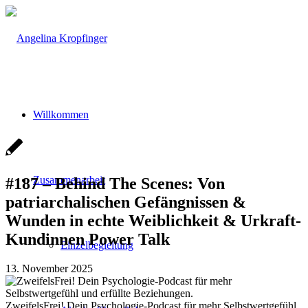
Willkommen
Zusammenarbeit
#187 – Behind The Scenes: Von
patriarchalischen Gefängnissen &
Wunden in echte Weiblichkeit & Urkraft-
Kundinnen Power Talk
Einzelbegleitung
13. November 2025
ZweifelsFrei! Dein Psychologie-Podcast für mehr Selbstwertgefühl