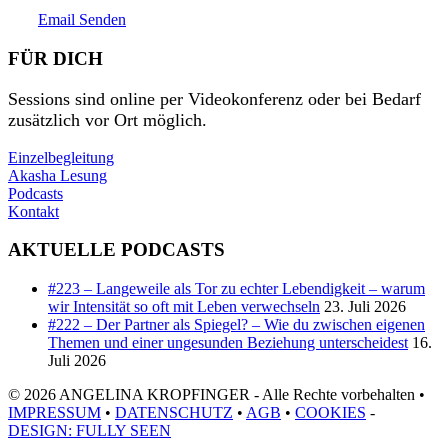
Email Senden
FÜR DICH
Sessions sind online per Videokonferenz oder bei Bedarf
zusätzlich vor Ort möglich.
Einzelbegleitung
Akasha Lesung
Podcasts
Kontakt
AKTUELLE PODCASTS
#223 – Langeweile als Tor zu echter Lebendigkeit – warum
wir Intensität so oft mit Leben verwechseln
23. Juli 2026
#222 – Der Partner als Spiegel? – Wie du zwischen eigenen
Themen und einer ungesunden Beziehung unterscheidest
16.
Juli 2026
© 2026 ANGELINA KROPFINGER - Alle Rechte vorbehalten •
IMPRESSUM
•
DATENSCHUTZ
•
AGB
•
COOKIES
-
DESIGN: FULLY SEEN