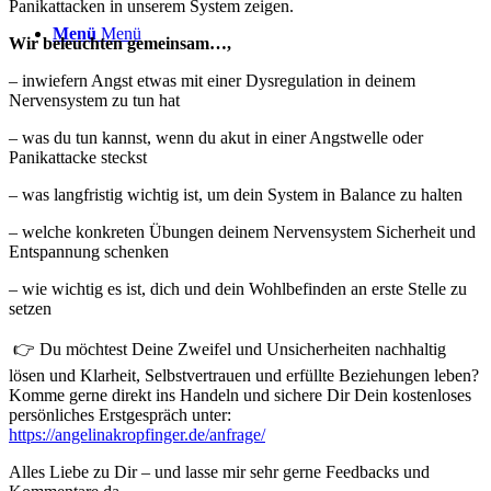
Panikattacken in unserem System zeigen.
Menü
Menü
Wir beleuchten gemeinsam…,
– inwiefern Angst etwas mit einer Dysregulation in deinem
Nervensystem zu tun hat
– was du tun kannst, wenn du akut in einer Angstwelle oder
Panikattacke steckst
– was langfristig wichtig ist, um dein System in Balance zu halten
– welche konkreten Übungen deinem Nervensystem Sicherheit und
Entspannung schenken
– wie wichtig es ist, dich und dein Wohlbefinden an erste Stelle zu
setzen
👉⁠ Du möchtest Deine Zweifel und Unsicherheiten nachhaltig
lösen und Klarheit, Selbstvertrauen und erfüllte Beziehungen leben?
Komme gerne direkt ins Handeln und sichere Dir Dein kostenloses
persönliches Erstgespräch unter:⁠
https://angelinakropfinger.de/anfrage/
Alles Liebe zu Dir – und lasse mir sehr gerne Feedbacks und