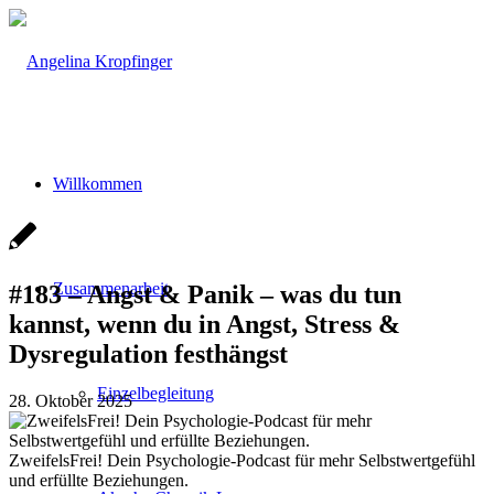
Willkommen
Zusammenarbeit
#183 – Angst & Panik – was du tun
kannst, wenn du in Angst, Stress &
Dysregulation festhängst
Einzelbegleitung
28. Oktober 2025
ZweifelsFrei! Dein Psychologie-Podcast für mehr Selbstwertgefühl
und erfüllte Beziehungen.