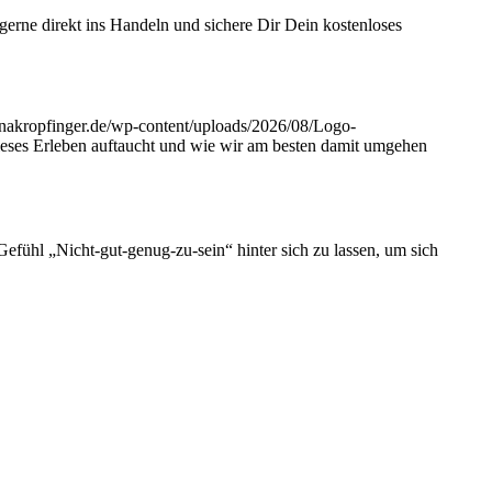
erne direkt ins Handeln und sichere Dir Dein kostenloses
linakropfinger.de/wp-content/uploads/2026/08/Logo-
eses Erleben auftaucht und wie wir am besten damit umgehen
fühl „Nicht-gut-genug-zu-sein“ hinter sich zu lassen, um sich