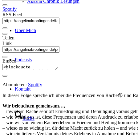
Akasha Chronik Lesungen
Spotify
RSS Feed
Über Mich
Teilen
Link
Podcasts
Embed
Abonnieren:
Spotify
Kontakt
In dieser Folge spreche ich über die Frequenzen von Rache😡 und Ra
Wir beleuchten gemeinsam…,
– inwiefern Rache sehr oft Erniedrigung und Demütigung voraus geh
– wie wichtig es ist, diese Frequenzen und deren Ausdruck zu erlaub
Suche
– wie wir von einem Racheerleben in Frieden und Heilung kommen 
– wieso es so wichtig ist, dir deine Macht zurück zu holen – und wie
– wie ein tieferes Verständnis deines Erlebens in Annahme und Befre