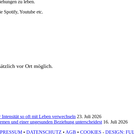
ziehungen zu leben.
 Spotify, Youtube etc.
ätzlich vor Ort möglich.
Intensität so oft mit Leben verwechseln
23. Juli 2026
hemen und einer ungesunden Beziehung unterscheidest
16. Juli 2026
MPRESSUM
•
DATENSCHUTZ
•
AGB
•
COOKIES
-
DESIGN: FU