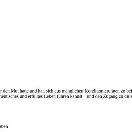
er den Mut hatte und hat, sich aus männlichen Konditionierungen zu be
thentisches und erfülltes Leben führen kannst – und den Zugang zu dir s
haben