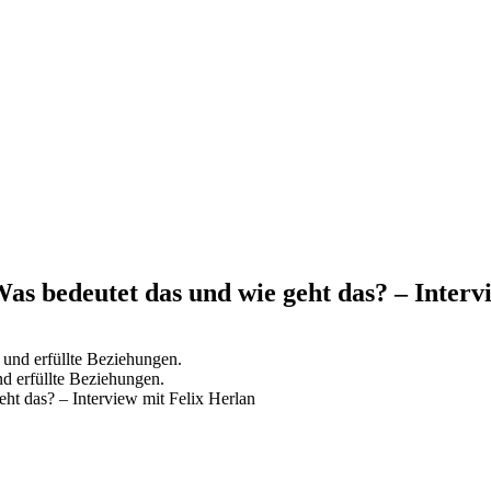
as bedeutet das und wie geht das? – Interv
d erfüllte Beziehungen.
ht das? – Interview mit Felix Herlan