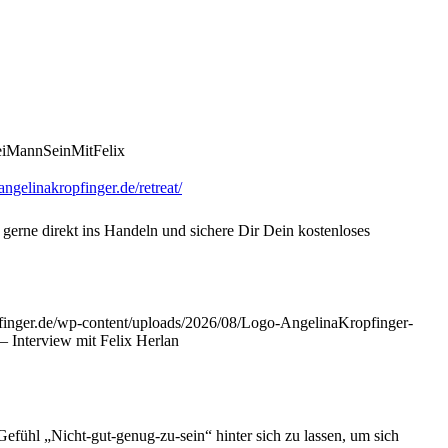
eiMannSeinMitFelix
/angelinakropfinger.de/retreat/⁠
gerne direkt ins Handeln und sichere Dir Dein kostenloses
opfinger.de/wp-content/uploads/2026/08/Logo-AngelinaKropfinger-
– Interview mit Felix Herlan
fühl „Nicht-gut-genug-zu-sein“ hinter sich zu lassen, um sich