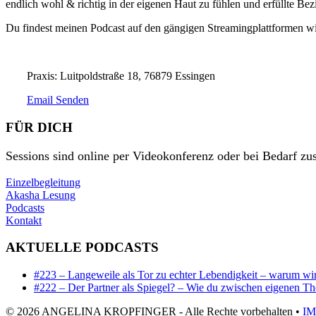
endlich wohl & richtig in der eigenen Haut zu fühlen und erfüllte Be
Du findest meinen Podcast auf den gängigen Streamingplattformen wie
Praxis: Luitpoldstraße 18, 76879 Essingen
Email Senden
FÜR DICH
Sessions sind online per Videokonferenz oder bei Bedarf zus
Einzelbegleitung
Akasha Lesung
Podcasts
Kontakt
AKTUELLE PODCASTS
#223 – Langeweile als Tor zu echter Lebendigkeit – warum wir 
#222 – Der Partner als Spiegel? – Wie du zwischen eigenen T
© 2026 ANGELINA KROPFINGER - Alle Rechte vorbehalten •
I