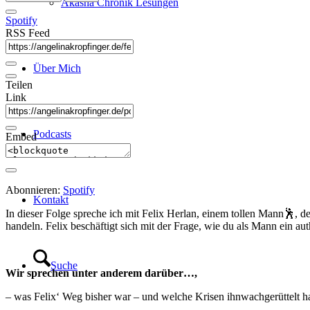
Akasha Chronik Lesungen
Spotify
RSS Feed
Über Mich
Teilen
Link
Podcasts
Embed
Abonnieren:
Spotify
Kontakt
In dieser Folge spreche ich mit Felix Herlan, einem tollen Mann🕺, d
handeln. Felix beschäftigt sich mit der Frage, wie du als Mann ein au
Suche
Wir sprechen unter anderem darüber…,
– was Felix‘ Weg bisher war – und welche Krisen ihnwachgerüttelt 