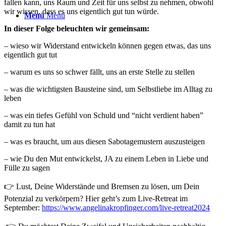
fallen kann, uns Raum und Zeit für uns selbst zu nehmen, obwohl
wir wissen, dass es uns eigentlich gut tun würde.
Menü
Menü
In dieser Folge beleuchten wir gemeinsam:
– wieso wir Widerstand entwickeln können gegen etwas, das uns
eigentlich gut tut
– warum es uns so schwer fällt, uns an erste Stelle zu stellen
– was die wichtigsten Bausteine sind, um Selbstliebe im Alltag zu
leben
– was ein tiefes Gefühl von Schuld und “nicht verdient haben”
damit zu tun hat
– was es braucht, um aus diesen Sabotagemustern auszusteigen
– wie Du den Mut entwickelst, JA zu einem Leben in Liebe und
Fülle zu sagen
👉 Lust, Deine Widerstände und Bremsen zu lösen, um Dein
Potenzial zu verkörpern? Hier geht’s zum Live-Retreat im
September:
https://www.angelinakropfinger.com/live-retreat2024